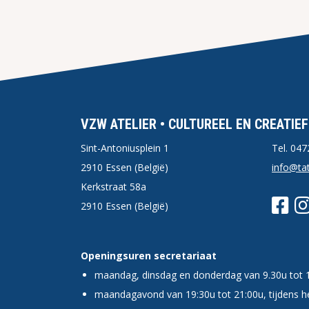
VZW ATELIER • CULTUREEL EN CREATIE
Sint-Antoniusplein 1
Tel.
047
2910 Essen (België)
info@tat
Kerkstraat 58a
2910 Essen (België)
Openingsuren secretariaat
maandag, dinsdag en donderdag van 9.30u tot 
maandagavond van 19:30u tot 21:00u, tijdens he