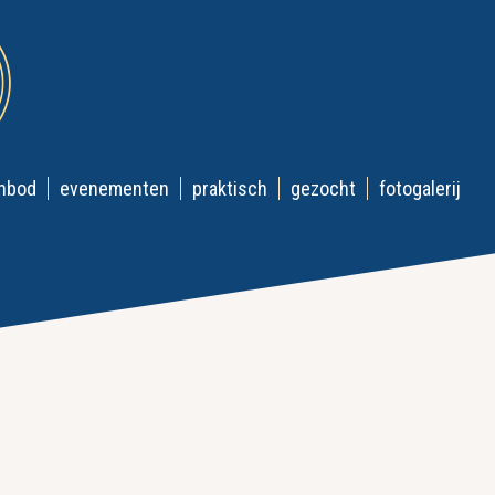
nbod
evenementen
praktisch
gezocht
fotogalerij