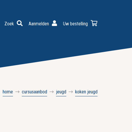
Zoek
Aanmelden
Uw bestelling
home
cursusaanbod
jeugd
koken jeugd