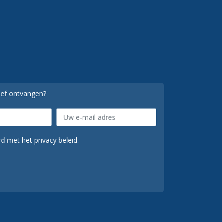
ief ontvangen?
d met het privacy beleid.