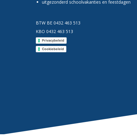
uitgezonderd schoolvakanties en feestdagen
BTW BE 0432 463 513
KBO 0432 463 513
Privacybeleid
Cookiebeleid