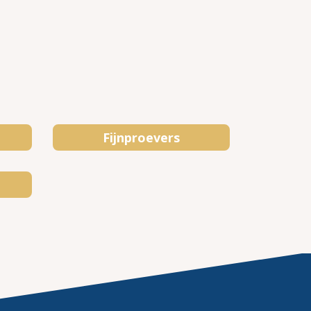
Fijnproevers