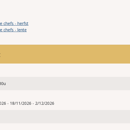
 chefs - herfst
 chefs - lente
t
30u
026 - 18/11/2026 - 2/12/2026