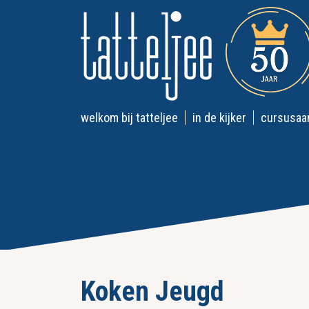
welkom bij tatteljee
in de kijker
cursusaa
Koken Jeugd