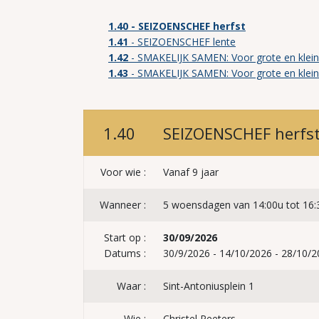
1.40
- SEIZOENSCHEF herfst
1.41
- SEIZOENSCHEF lente
1.42
- SMAKELIJK SAMEN: Voor grote en kleine
1.43
- SMAKELIJK SAMEN: Voor grote en kleine
1.40
SEIZOENSCHEF herfs
Voor wie :
Vanaf 9 jaar
Wanneer :
5 woensdagen van 14:00u tot 16:
Start op :
30/09/2026
Datums :
30/9/2026 - 14/10/2026 - 28/10/2
Waar :
Sint-Antoniusplein 1
Wie :
Christel Peeters