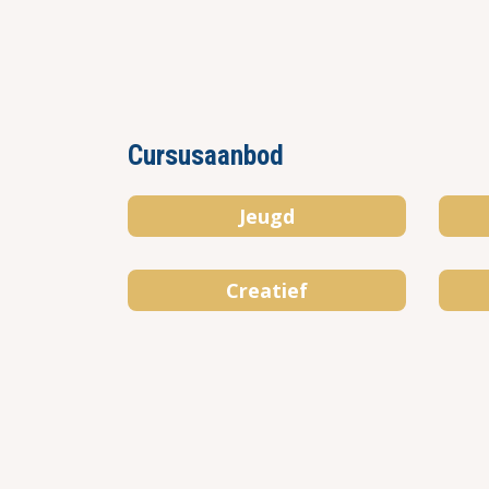
Cursusaanbod
Jeugd
Creatief