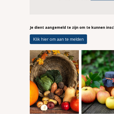
Je dient aangemeld te zijn om te kunnen insch
Klik hier om aan te melden