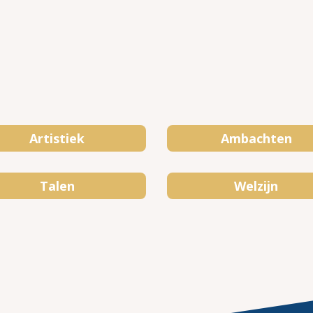
Artistiek
Ambachten
Talen
Welzijn