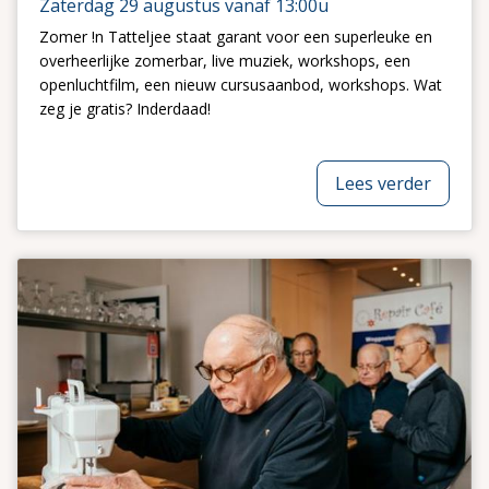
Zaterdag 29 augustus vanaf 13:00u
Zomer !n Tatteljee staat garant voor een superleuke en
overheerlijke zomerbar, live muziek, workshops, een
openluchtfilm, een nieuw cursusaanbod, workshops. Wat
zeg je gratis? Inderdaad!
Lees verder