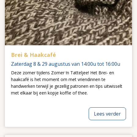
Brei & Haakcafé
Zaterdag 8 & 29 augustus van 14:00u tot 16:00u
Deze zomer tijdens Zomer !n Tatteljee! Het Brei- en
haakcafé is het moment om met vriendinnen te
handwerken terwijl je gezellig patronen en tips uitwisselt
met elkaar bij een kopje koffie of thee.
Lees verder