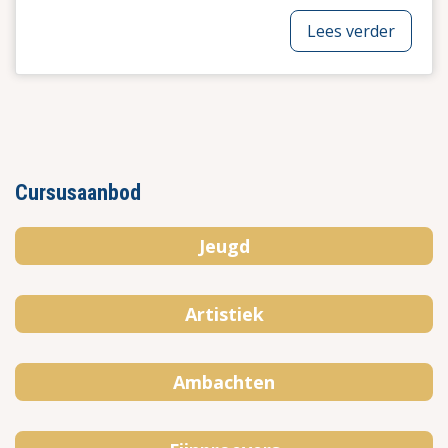
Lees verder
Cursusaanbod
Jeugd
Artistiek
Ambachten