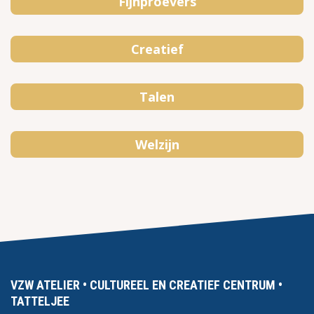
Fijnproevers
Creatief
Talen
Welzijn
VZW ATELIER • CULTUREEL EN CREATIEF CENTRUM •
TATTELJEE