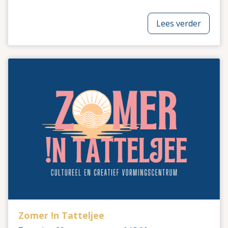
Lees verder
Zomer !n Tatteljee