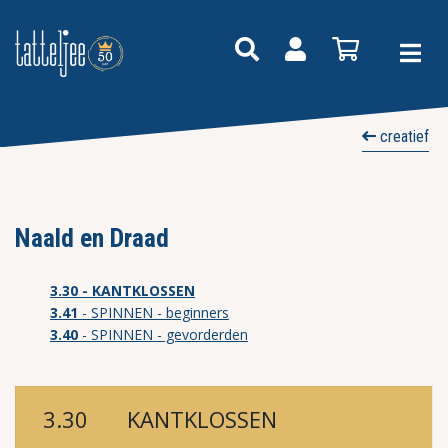
creatief
Naald en Draad
3.30
- KANTKLOSSEN
3.41
- SPINNEN - beginners
3.40
- SPINNEN - gevorderden
3.30
KANTKLOSSEN