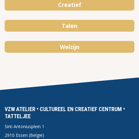
Creatief
Talen
Welzijn
VZW ATELIER • CULTUREEL EN CREATIEF CENTRUM •
TATTELJEE
Sint-Antoniusplein 1
2910 Essen (België)