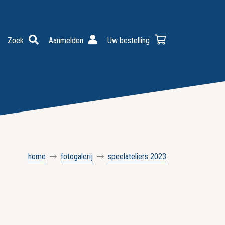
Zoek
Aanmelden
Uw bestelling
home
fotogalerij
speelateliers 2023