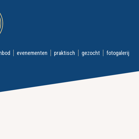
nbod
evenementen
praktisch
gezocht
fotogalerij