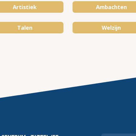
Artistiek
Ambachten
Talen
Welzijn