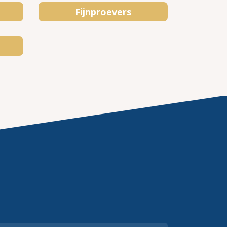
Fijnproevers