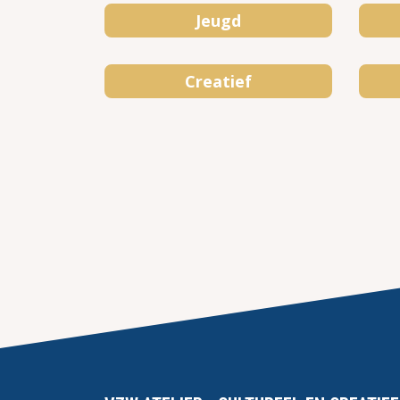
Jeugd
Creatief