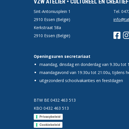
VZW ATELIER • CULTUREEL EN CREATIE
Sint-Antoniusplein 1
Tel.
047
2910 Essen (België)
info@tat
Kerkstraat 58a
2910 Essen (België)
Openingsuren secretariaat
maandag, dinsdag en donderdag van 9.30u tot 
maandagavond van 19:30u tot 21:00u, tijdens he
uitgezonderd schoolvakanties en feestdagen
BTW BE 0432 463 513
KBO 0432 463 513
Privacybeleid
Cookiebeleid