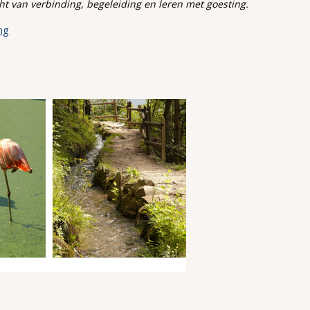
acht van verbinding, begeleiding en leren met goesting.
ng