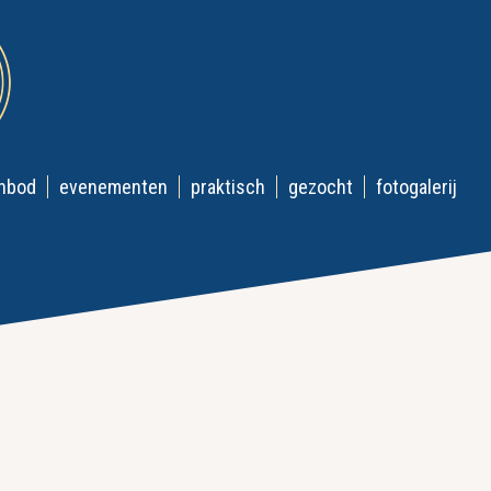
nbod
evenementen
praktisch
gezocht
fotogalerij