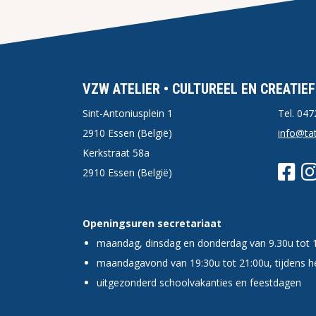
VZW ATELIER • CULTUREEL EN CREATIE
Sint-Antoniusplein 1
Tel.
047
2910 Essen (België)
info@tat
Kerkstraat 58a
2910 Essen (België)
Openingsuren secretariaat
maandag, dinsdag en donderdag van 9.30u tot 
maandagavond van 19:30u tot 21:00u, tijdens he
uitgezonderd schoolvakanties en feestdagen