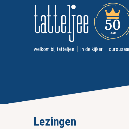
welkom bij tatteljee
in de kijker
cursusaa
Lezingen