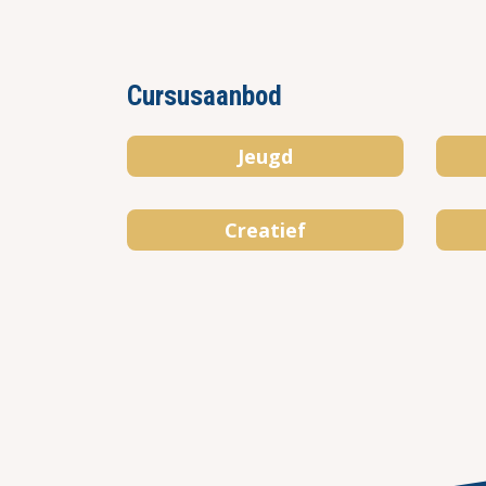
Cursusaanbod
Jeugd
Creatief