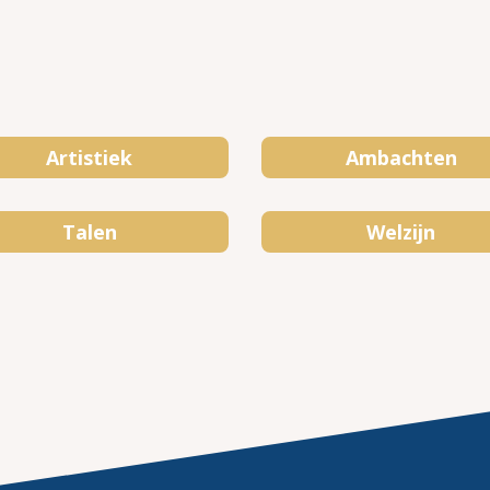
Artistiek
Ambachten
Talen
Welzijn