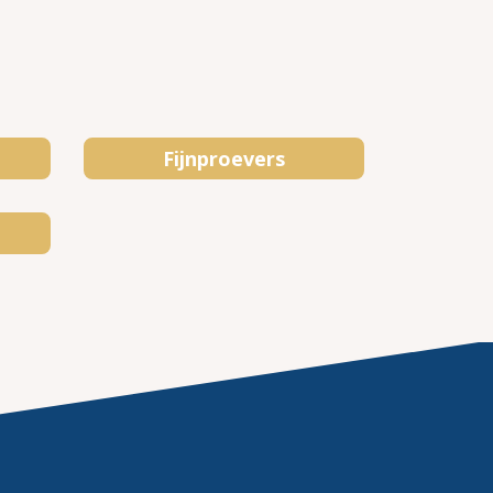
Fijnproevers