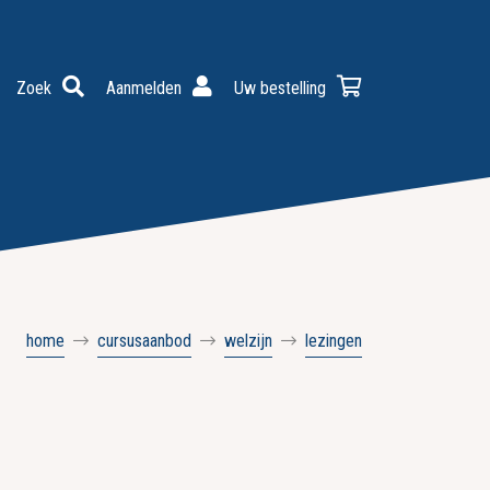
Zoek
Aanmelden
Uw bestelling
home
cursusaanbod
welzijn
lezingen